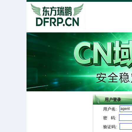
用户登录
用户名:
密 码:
验证码: